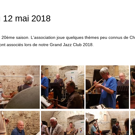
u 12 mai 2018
te 20ème saison. L'association joue quelques thèmes peu connus de C
seront associés lors de notre Grand Jazz Club 2018.