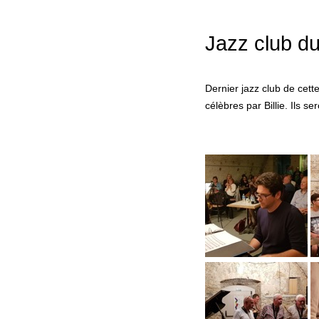
Jazz club d
Dernier jazz club de cet
célèbres par Billie. Ils 