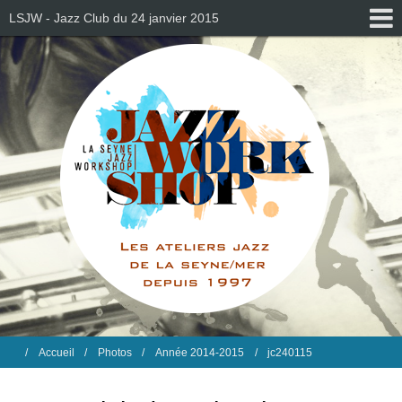
LSJW - Jazz Club du 24 janvier 2015
Accueil
Photos
Année 2014-2015
jc240115