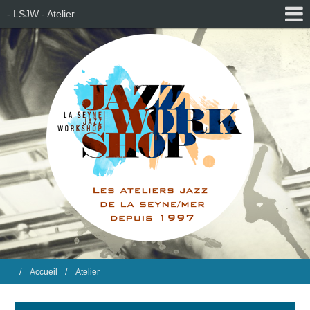
- LSJW - Atelier
Accueil
Atelier