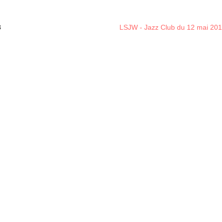
8
LSJW - Jazz Club du 12 mai 20