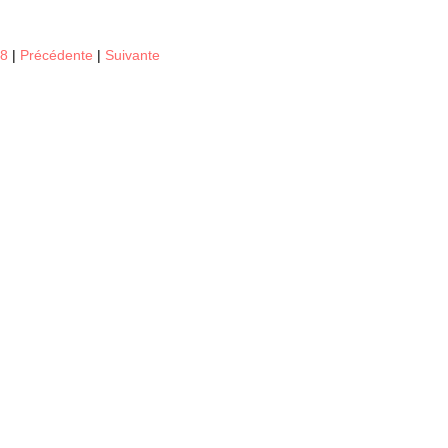
18
|
Précédente
|
Suivante