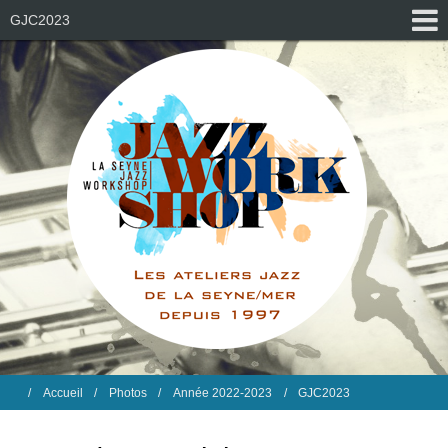
GJC2023
Accueil
Photos
Année 2022-2023
GJC2023