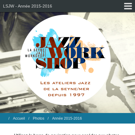
LSJW - Année 2015-2016
Accueil
Photos
Année 2015-2016