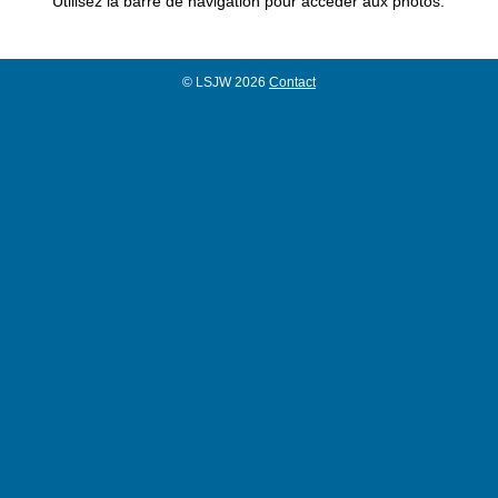
Utilisez la barre de navigation pour accéder aux photos.
© LSJW 2026
Contact