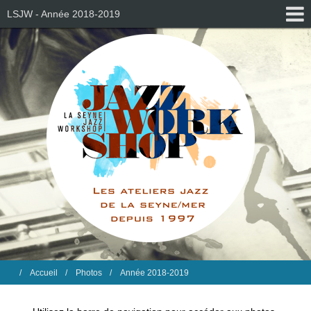
LSJW - Année 2018-2019
Accueil
Photos
Année 2018-2019