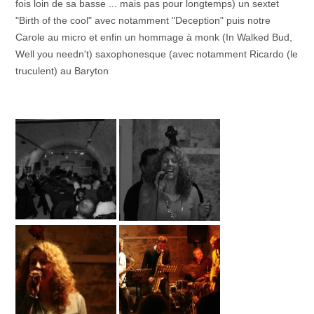
fois loin de sa basse ... mais pas pour longtemps) un sextet
"Birth of the cool" avec notamment "Deception" puis notre
Carole au micro et enfin un hommage à monk (In Walked Bud,
Well you needn't) saxophonesque (avec notamment Ricardo (le
truculent) au Baryton