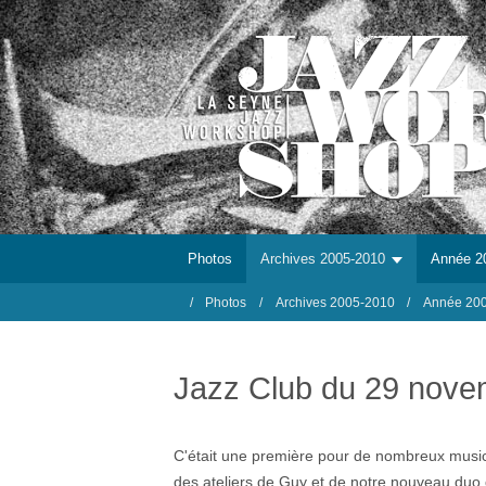
Photos
Archives 2005-2010
Année 2
Photos
Archives 2005-2010
Année 20
Jazz Club du 29 nove
C'était une première pour de nombreux musicie
des ateliers de Guy et de notre nouveau duo