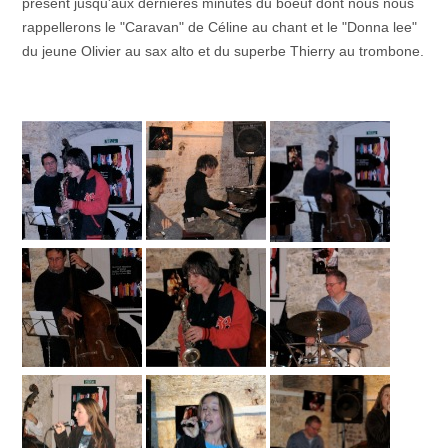
présent jusqu'aux dernières minutes du boeuf dont nous nous
rappellerons le "Caravan" de Céline au chant et le "Donna lee"
du jeune Olivier au sax alto et du superbe Thierry au trombone.