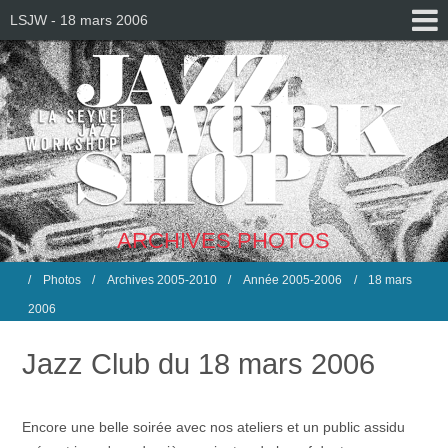
LSJW - 18 mars 2006
ARCHIVES PHOTOS
Photos
Archives 2005-2010
Année 2005-2006
18 mars
2006
Jazz Club du 18 mars 2006
Encore une belle soirée avec nos ateliers et un public assidu