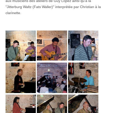
aux musiciens des ateliers de Guy Lopez ainsi qu'à la
"Jitterburg Waltz (Fats Waller)" interprétée par Christian à la
clarinette.