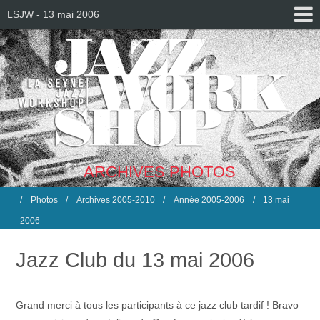
LSJW - 13 mai 2006
ARCHIVES PHOTOS
Photos
Archives 2005-2010
Année 2005-2006
13 mai
2006
Jazz Club du 13 mai 2006
Grand merci à tous les participants à ce jazz club tardif ! Bravo