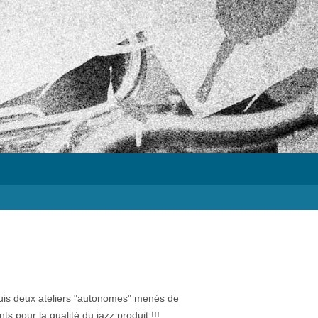
Puis deux ateliers "autonomes" menés de
s pour la qualité du jazz produit !!!