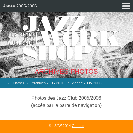
Année 2005-2006
ARCHIVES PHOTOS
Photos
Archives 2005-2010
Année 2005-2006
Photos des Jazz Club 2005/2006
(accès par la barre de navigation)
© LSJW 2014
Contact