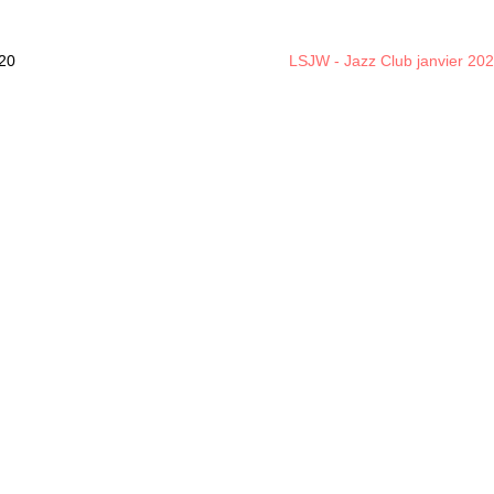
020
LSJW - Jazz Club janvier 20