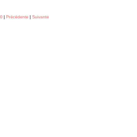
20
|
Précédente
|
Suivante