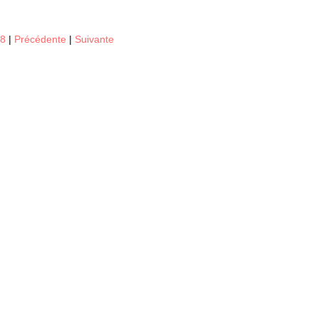
18
|
Précédente
|
Suivante