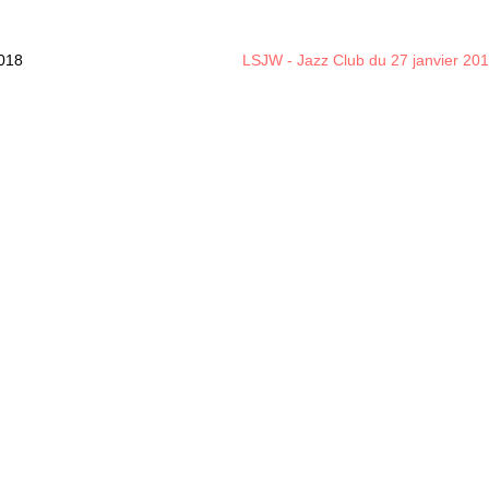
2018
LSJW - Jazz Club du 27 janvier 20