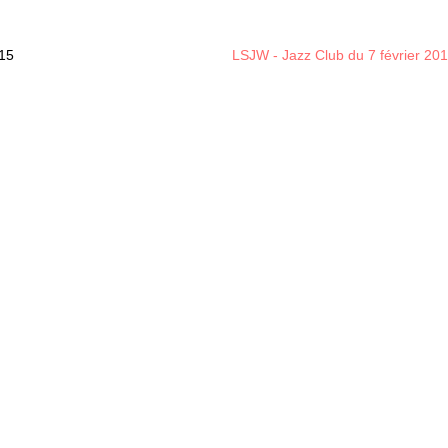
015
LSJW - Jazz Club du 7 février 20