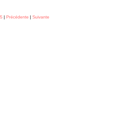
15
|
Précédente
|
Suivante