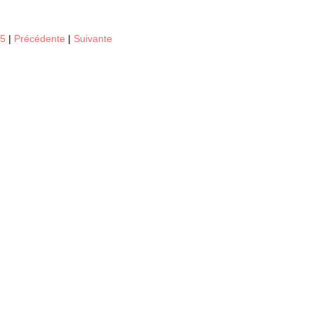
15
|
Précédente
|
Suivante