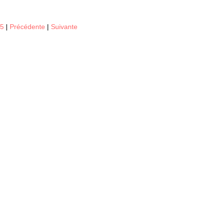
15
|
Précédente
|
Suivante