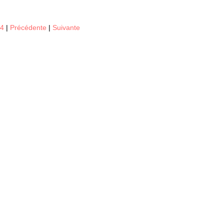
14
|
Précédente
|
Suivante