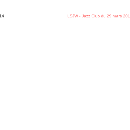
014
LSJW - Jazz Club du 29 mars 20