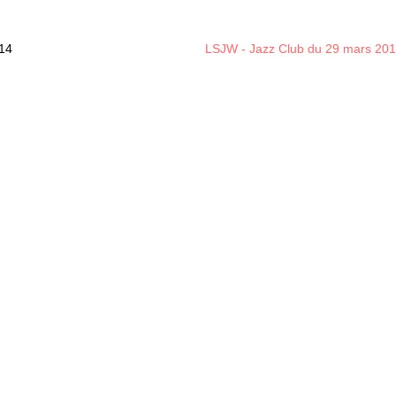
014
LSJW - Jazz Club du 29 mars 20