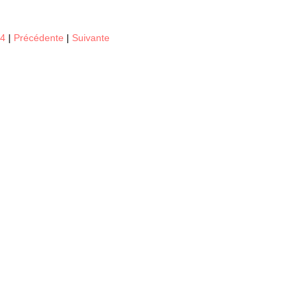
14
|
Précédente
|
Suivante