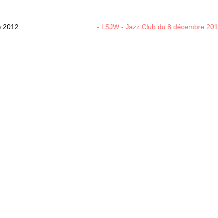
e 2012
- LSJW - Jazz Club du 8 décembre 20