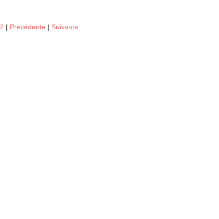
12
|
Précédente
|
Suivante